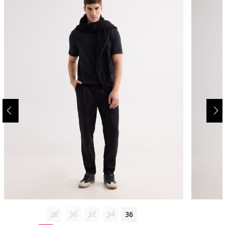
28
30
32
34
36