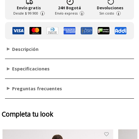
Envío gratis
24H Bogotá
Devoluciones
Desde
$ 99.900
Envío express
Sin costo
i
i
i
Descripción
Especificaciones
Preguntas frecuentes
Completa tu look