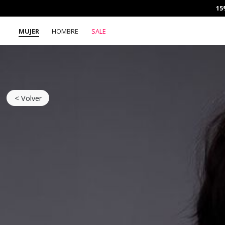
15
MUJER
HOMBRE
SALE
< Volver