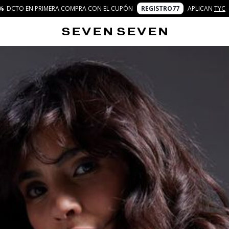
%
DCTO EN PRIMERA COMPRA CON EL CUPÓN
REGISTRO77
APLICAN
TYC