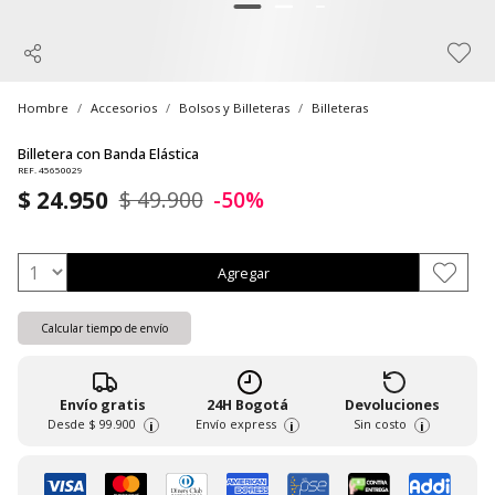
Hombre
Accesorios
Bolsos y Billeteras
Billeteras
Billetera con Banda Elástica
REF. 45650029
$ 24.950
$ 49.900
-50%
Agregar
Calcular tiempo de envío
Envío gratis
24H Bogotá
Devoluciones
Desde
$ 99.900
Envío express
Sin costo
i
i
i