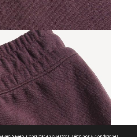
Seven Seven. Consultar en nuestros
Términos y Condiciones
.