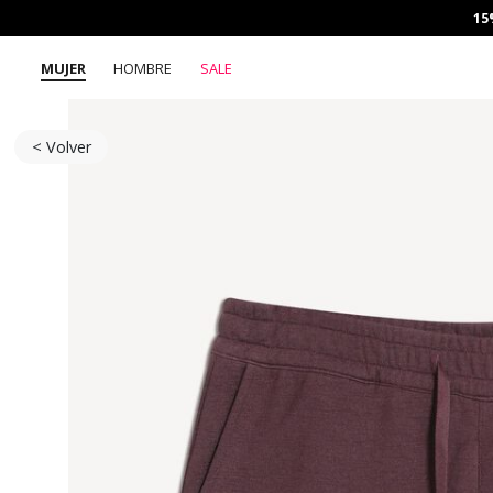
15
MUJER
HOMBRE
SALE
< Volver