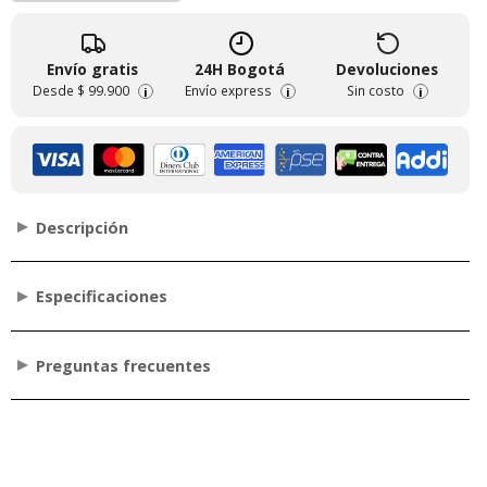
Envío gratis
24H Bogotá
Devoluciones
Desde
$ 99.900
Envío express
Sin costo
i
i
i
Descripción
Especificaciones
Preguntas frecuentes