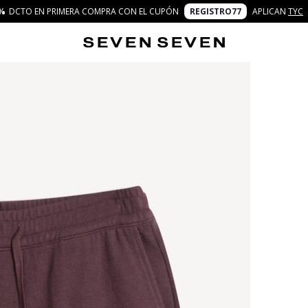
%
DCTO EN PRIMERA COMPRA CON EL CUPÓN
REGISTRO77
APLICAN
TYC