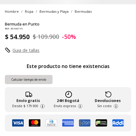
Hombre
Ropa
Bermudas y Playa
Bermudas
Bermuda en Punto
REF. 45100715
$ 54.950
$ 109.900
-50%
Guia de tallas
Este producto no tiene existencias
Calcular tiempo de envío
Envío gratis
24H Bogotá
Devoluciones
Desde
$ 179.900
Envío express
Sin costo
i
i
i