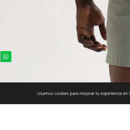
Usamos cookies para mejorar tu experiencia en 