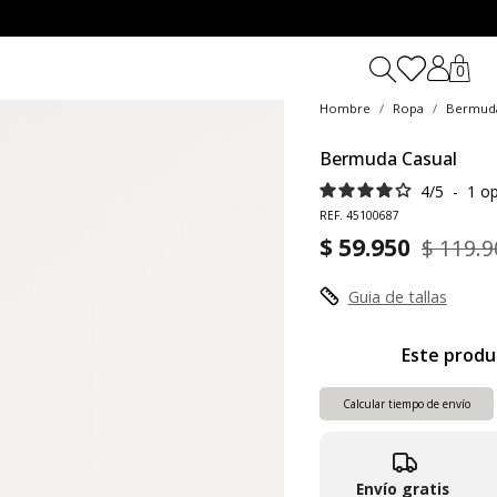
0
Hombre
Ropa
Bermuda
Bermuda Casual
4
/
5
-
1
op
REF. 45100687
$ 59.950
$ 119.9
Guia de tallas
Este produ
Calcular tiempo de envío
Envío gratis