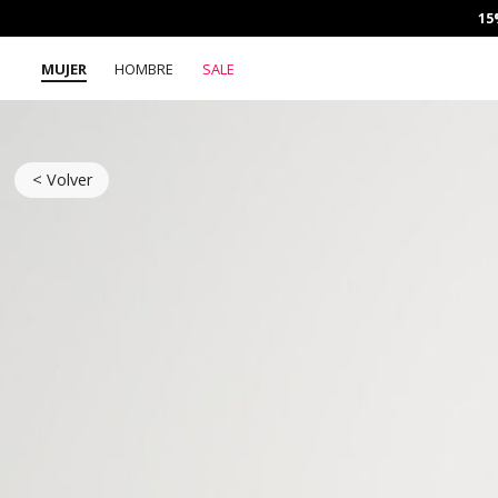
15
MUJER
HOMBRE
SALE
< Volver