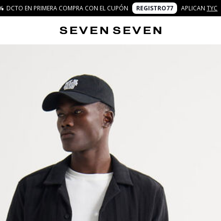
%
DCTO EN PRIMERA COMPRA CON EL CUPÓN
REGISTRO77
APLICAN
TYC