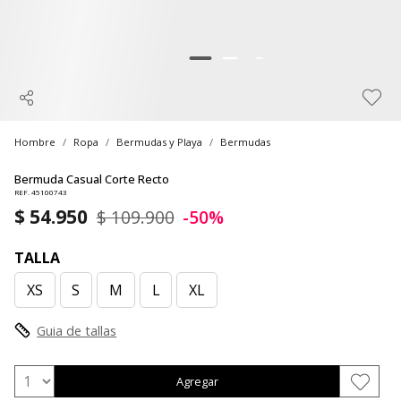
Hombre
Ropa
Bermudas y Playa
Bermudas
Bermuda Casual Corte Recto
REF. 45100743
$ 54.950
$ 109.900
-50%
TALLA
XS
S
M
L
XL
Guia de tallas
Agregar