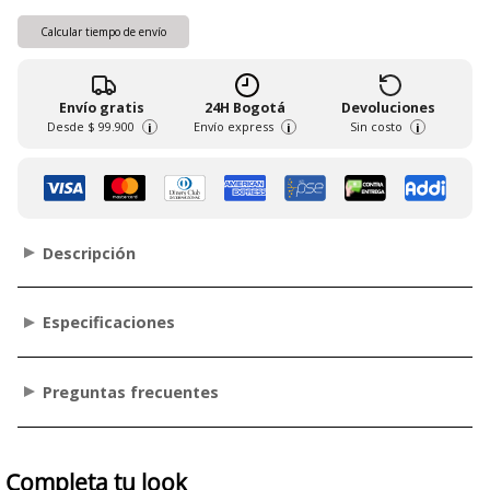
Calcular tiempo de envío
Envío gratis
24H Bogotá
Devoluciones
Desde
$ 99.900
Envío express
Sin costo
i
i
i
Descripción
Especificaciones
Preguntas frecuentes
Completa tu look