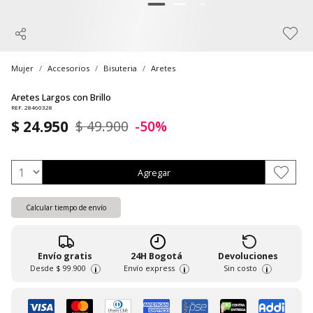
Mujer
Accesorios
Bisuteria
Aretes
Aretes Largos con Brillo
REF. 28460328
$ 24.950
$ 49.900
-50%
Agregar
Calcular tiempo de envío
Envío gratis
24H Bogotá
Devoluciones
Desde
$ 99.900
Envío express
Sin costo
i
i
i