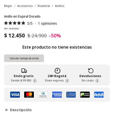
Mujer
Accesorios
Bisuteria
Anillos
Anillo en Espiral Dorado
5
/
5
-
1
opiniones
REF. 28450082
$ 12.450
$ 24.900
-50%
Este producto no tiene existencias
Calcular tiempo de envío
Envío gratis
24H Bogotá
Devoluciones
Desde
$ 99.900
Envío express
Sin costo
i
i
i
Descripción