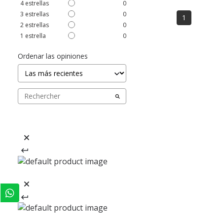
4
estrellas
0
3
estrellas
0
1
2
estrellas
0
1
estrella
0
Ordenar las opiniones