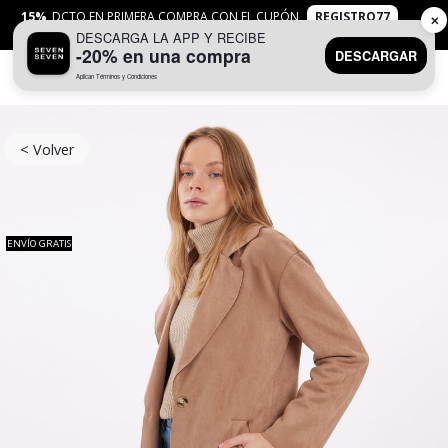
15%
DCTO EN PRIMERA COMPRA CON EL CUPÓN
REGISTRO77
✕
DESCARGA LA APP Y RECIBE
APLICAN
TYC
-20% en una compra
DESCARGAR
Aplican Términos y Condiciones
0
< Volver
ENVÍO GRATIS