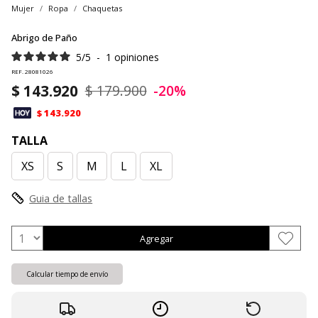
Mujer
Ropa
Chaquetas
Abrigo de Paño
5
/
5
-
1
opiniones
REF. 28081026
$ 143.920
$ 179.900
-20%
$ 143.920
TALLA
XS
S
M
L
XL
Guia de tallas
Agregar
Calcular tiempo de envío