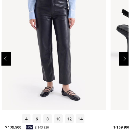
4
6
8
10
12
14
$ 179.900
$ 169.900
$ 143.920