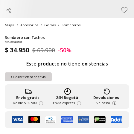
Mujer
Accesorios
Gorras
Sombreros
Sombrero con Taches
REF. 28520100
$ 34.950
$ 69.900
-50%
Este producto no tiene existencias
Calcular tiempo de envío
Envío gratis
24H Bogotá
Devoluciones
Desde
$ 99.900
Envío express
Sin costo
i
i
i