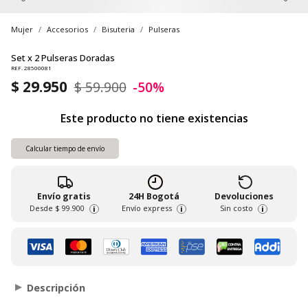
Mujer
Accesorios
Bisuteria
Pulseras
Set x 2 Pulseras Doradas
REF. 28500081
$ 29.950
$ 59.900
-50%
Este producto no tiene existencias
Calcular tiempo de envío
Envío gratis
24H Bogotá
Devoluciones
Desde
$ 99.900
Envío express
Sin costo
i
i
i
Descripción