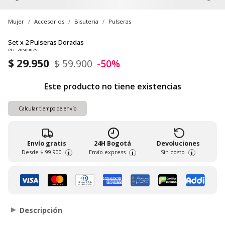
Mujer
Accesorios
Bisuteria
Pulseras
Set x 2 Pulseras Doradas
REF. 28500079
$ 29.950
$ 59.900
-50%
Este producto no tiene existencias
Calcular tiempo de envío
Envío gratis
24H Bogotá
Devoluciones
Desde
$ 99.900
Envío express
Sin costo
i
i
i
Descripción