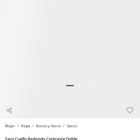
Mujer
Ropa
Buzos y Sacos
Sacos
Saco Cuello Redondo Contraste Doble