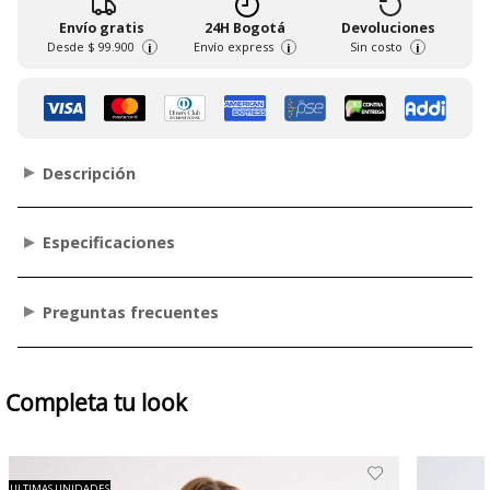
Envío gratis
24H Bogotá
Devoluciones
Desde
$ 99.900
Envío express
Sin costo
i
i
i
Descripción
Especificaciones
Preguntas frecuentes
Completa tu look
ULTIMAS UNIDADES