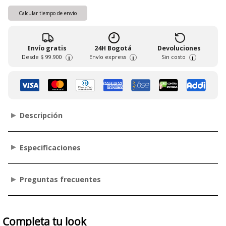
Calcular tiempo de envío
Envío gratis
24H Bogotá
Devoluciones
Desde
$ 99.900
Envío express
Sin costo
i
i
i
Descripción
Especificaciones
Preguntas frecuentes
Completa tu look