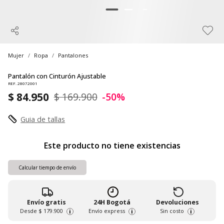
Mujer
Ropa
Pantalones
Pantalón con Cinturón Ajustable
REF. 28072001
$ 84.950
$ 169.900
-50%
Guia de tallas
Este producto no tiene existencias
Calcular tiempo de envío
Envío gratis
24H Bogotá
Devoluciones
Desde
$ 179.900
Envío express
Sin costo
i
i
i