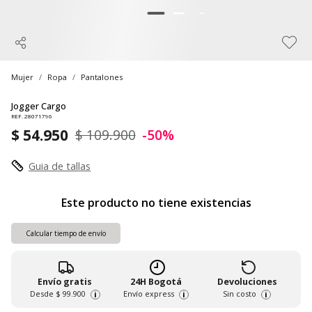
Mujer
Ropa
Pantalones
Jogger Cargo
REF. 28071796
$ 54.950
$ 109.900
-50%
Guia de tallas
Este producto no tiene existencias
Calcular tiempo de envío
Envío gratis
24H Bogotá
Devoluciones
Desde
$ 99.900
Envío express
Sin costo
i
i
i