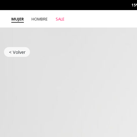
15
MUJER
HOMBRE
SALE
< Volver