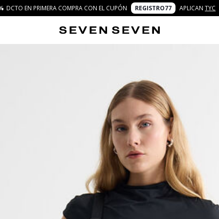
%
DCTO EN PRIMERA COMPRA CON EL CUPÓN
REGISTRO77
APLICAN
TYC