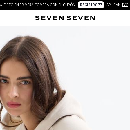
%
DCTO EN PRIMERA COMPRA CON EL CUPÓN
REGISTRO77
APLICAN
TYC