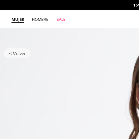
15
MUJER
HOMBRE
SALE
< Volver