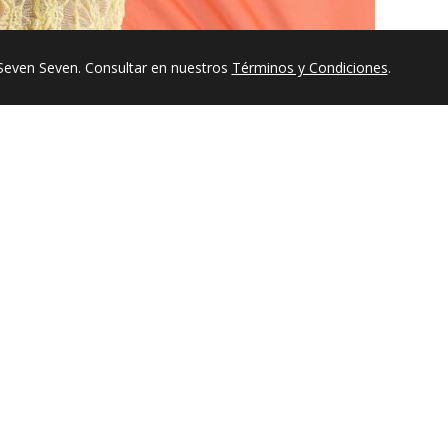
Seven Seven. Consultar en nuestros
Términos y Condiciones
.