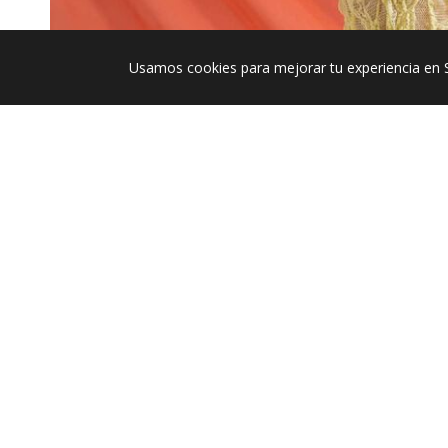
Usamos cookies para mejorar tu experiencia en 