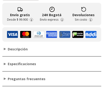
Envío gratis
24H Bogotá
Devoluciones
Desde
$ 99.900
Envío express
Sin costo
i
i
i
Descripción
Especificaciones
Preguntas frecuentes