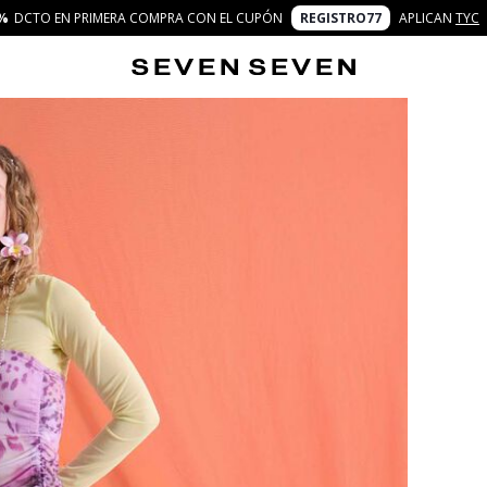
%
DCTO EN PRIMERA COMPRA CON EL CUPÓN
REGISTRO77
APLICAN
TYC