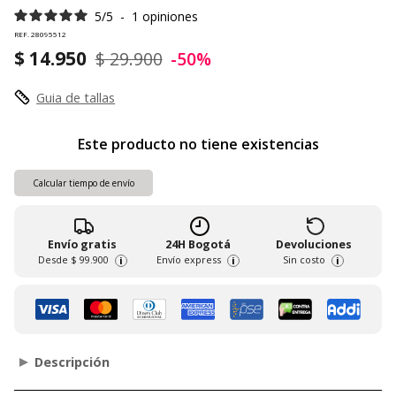
5
/
5
-
1
opiniones
REF. 28095512
$ 14.950
$ 29.900
-50%
Guia de tallas
Este producto no tiene existencias
Calcular tiempo de envío
Envío gratis
24H Bogotá
Devoluciones
Desde
$ 99.900
Envío express
Sin costo
i
i
i
Descripción