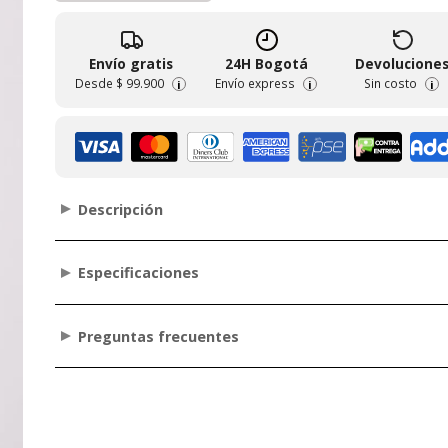
Envío gratis
24H Bogotá
Devolucione
Desde
$ 99.900
Envío express
Sin costo
i
i
i
Descripción
Especificaciones
Preguntas frecuentes