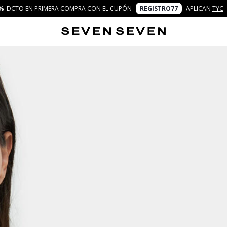
%
DCTO EN PRIMERA COMPRA CON EL CUPÓN
REGISTRO77
APLICAN
TYC