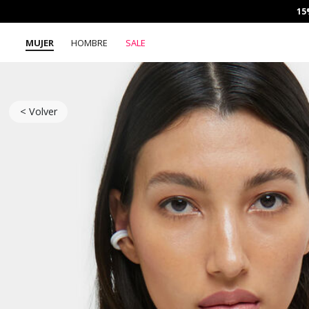
15
MUJER
HOMBRE
SALE
< Volver