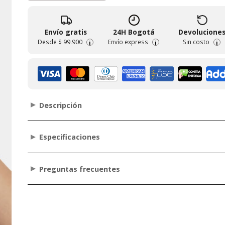
Envío gratis
24H Bogotá
Devolucione
Desde
$ 99.900
Envío express
Sin costo
i
i
i
Descripción
Especificaciones
Preguntas frecuentes