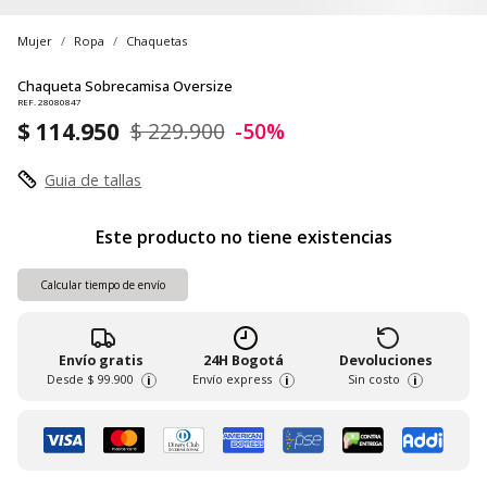
Mujer
Ropa
Chaquetas
Chaqueta Sobrecamisa Oversize
REF. 28080847
$ 114.950
$ 229.900
-50%
Guia de tallas
Este producto no tiene existencias
Calcular tiempo de envío
Envío gratis
24H Bogotá
Devoluciones
Desde
$ 99.900
Envío express
Sin costo
i
i
i