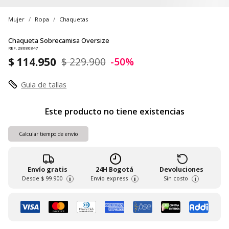
Mujer
Ropa
Chaquetas
Chaqueta Sobrecamisa Oversize
REF. 28080847
$ 114.950
$ 229.900
-50%
Guia de tallas
Este producto no tiene existencias
Calcular tiempo de envío
Envío gratis
24H Bogotá
Devoluciones
Desde
$ 99.900
Envío express
Sin costo
i
i
i