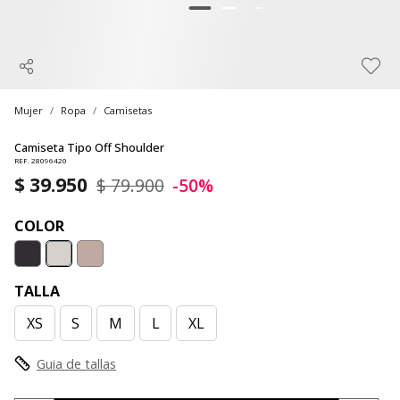
Mujer
Ropa
Camisetas
Camiseta Tipo Off Shoulder
REF. 28096420
$ 39.950
$ 79.900
-50%
COLOR
TALLA
XS
S
M
L
XL
Guia de tallas