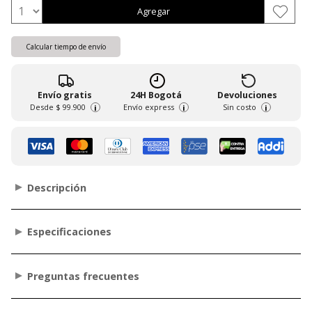
Agregar
Calcular tiempo de envío
Envío gratis
24H Bogotá
Devoluciones
Desde
$ 99.900
Envío express
Sin costo
i
i
i
Descripción
Especificaciones
Preguntas frecuentes