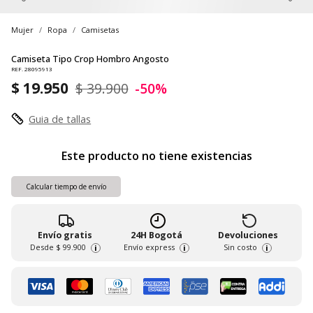
Mujer
Ropa
Camisetas
Camiseta Tipo Crop Hombro Angosto
REF. 28095913
$ 19.950
$ 39.900
-50%
Guia de tallas
Este producto no tiene existencias
Calcular tiempo de envío
Envío gratis
24H Bogotá
Devoluciones
Desde
$ 99.900
Envío express
Sin costo
i
i
i