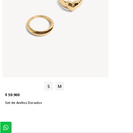
S
M
$ 59.900
Set de Anillos Dorados