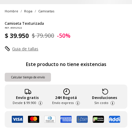
Hombre
Ropa
Camisetas
Camiseta Texturizada
REF. 45092522
$ 39.950
$ 79.900
-50%
Guia de tallas
Este producto no tiene existencias
Calcular tiempo de envío
Envío gratis
24H Bogotá
Devoluciones
Desde
$ 99.900
Envío express
Sin costo
i
i
i