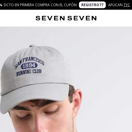
%
DCTO EN PRIMERA COMPRA CON EL CUPÓN
REGISTRO77
APLICAN
TYC