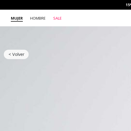
15
MUJER
HOMBRE
SALE
< Volver