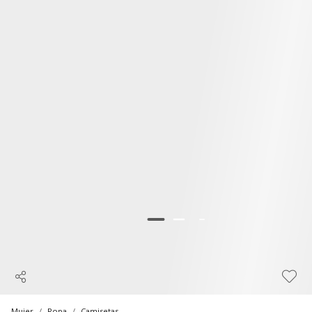
Mujer
Ropa
Camisetas