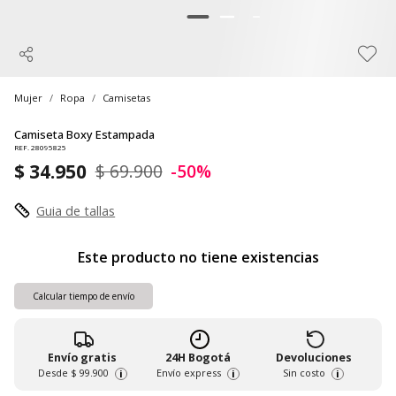
Mujer
Ropa
Camisetas
Camiseta Boxy Estampada
REF. 28095825
$ 34.950
$ 69.900
-50%
Guia de tallas
Este producto no tiene existencias
Calcular tiempo de envío
Envío gratis
24H Bogotá
Devoluciones
Desde
$ 99.900
Envío express
Sin costo
i
i
i