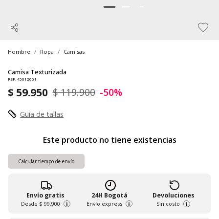
Hombre
Ropa
Camisas
Camisa Texturizada
REF. 45012061
$ 59.950
$ 119.900
-50%
Guia de tallas
Este producto no tiene existencias
Calcular tiempo de envío
Envío gratis
24H Bogotá
Devoluciones
Desde
$ 99.900
Envío express
Sin costo
i
i
i