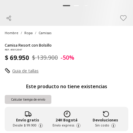
Hombre
Ropa
Camisas
Camisa Resort con Bolsillo
REF. 45012047
$ 69.950
$ 139.900
-50%
Guia de tallas
Este producto no tiene existencias
Calcular tiempo de envío
Envío gratis
24H Bogotá
Devoluciones
Desde
$ 99.900
Envío express
Sin costo
i
i
i