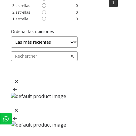
1
3
estrellas
0
2
estrellas
0
1
estrella
0
Ordenar las opiniones