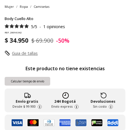
Mujer
Ropa
Camisetas
Body Cuello Alto
5
/
5
-
1
opiniones
REF. 28096342
$ 34.950
$ 69.900
-50%
Guia de tallas
Este producto no tiene existencias
Calcular tiempo de envío
Envío gratis
24H Bogotá
Devoluciones
Desde
$ 99.900
Envío express
Sin costo
i
i
i