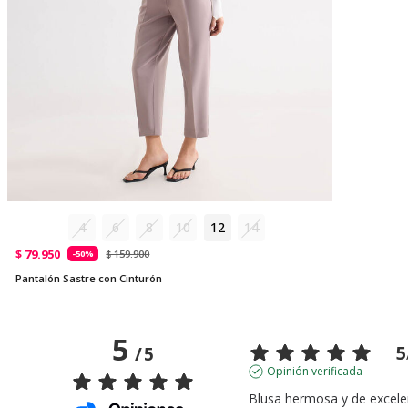
4
6
8
10
12
14
$ 79.950
$ 159.900
-50%
Pantalón Sastre con Cinturón
5
5
/
5
Opinión verificada
Blusa hermosa y de excelen