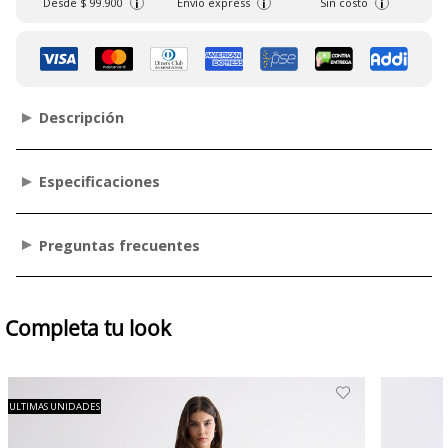
Desde
$ 99.900
Envío express
Sin costo
i
i
i
Descripción
Especificaciones
Preguntas frecuentes
Completa tu look
ULTIMAS UNIDADES