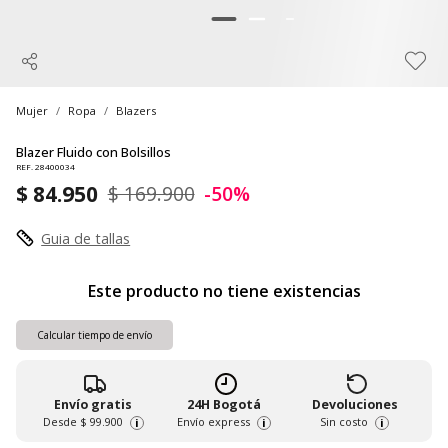
Mujer
Ropa
Blazers
Blazer Fluido con Bolsillos
REF. 28400034
$ 84.950
$ 169.900
-50%
Guia de tallas
Este producto no tiene existencias
Calcular tiempo de envío
Envío gratis
24H Bogotá
Devoluciones
Desde
$ 99.900
Envío express
Sin costo
i
i
i