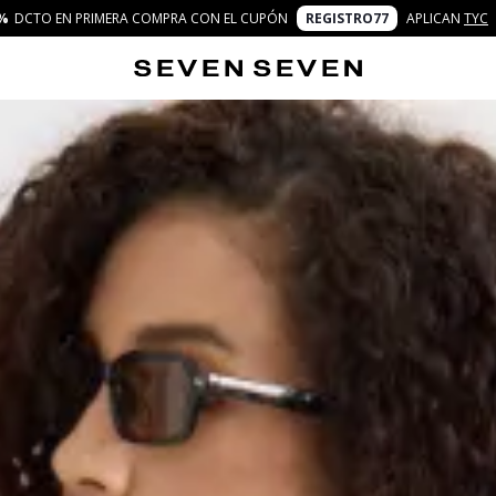
%
DCTO EN PRIMERA COMPRA CON EL CUPÓN
REGISTRO77
APLICAN
TYC