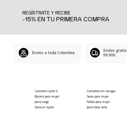
REGÍSTRATE Y RECIBE
-15% EN TU PRIMERA COMPRA
Envíos grati
Envíos a toda Colombia
99.900
Camiseta cuello V
Camisetas sin mangas
Blazers para mujer
Sacos para mujer
Jeans cargo
Faldas para mujer
Sacos en tejido
Jeans bota recta