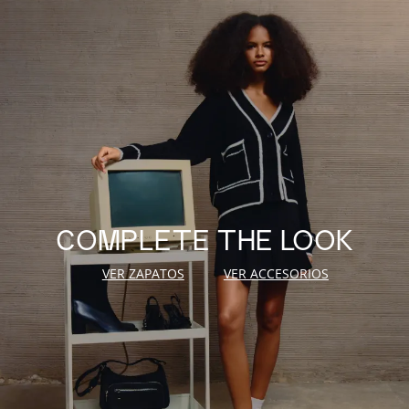
COMPLETE THE LOOK
VER ZAPATOS
VER ACCESORIOS