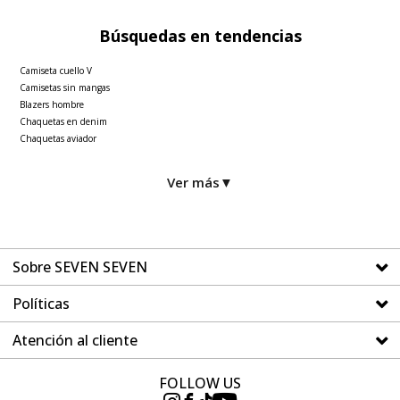
Búsquedas en tendencias
Camiseta cuello V
Camisetas sin mangas
Blazers hombre
Chaquetas en denim
Chaquetas aviador
Ver más
▼
Sobre SEVEN SEVEN
Políticas
Atención al cliente
FOLLOW US