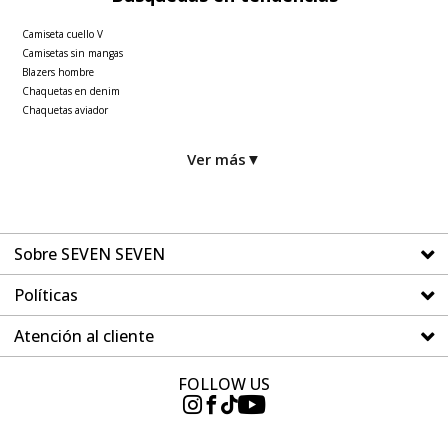
Camiseta cuello V
Camisetas sin mangas
Blazers hombre
Chaquetas en denim
Chaquetas aviador
Ver más
▼
Sobre SEVEN SEVEN
Políticas
Atención al cliente
FOLLOW US