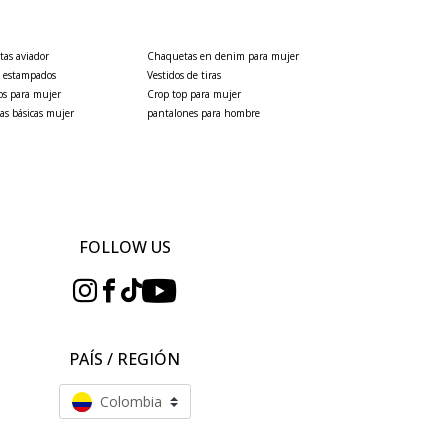
as aviador
Chaquetas en denim para mujer
s estampados
Vestidos de tiras
os para mujer
Crop top para mujer
as básicas mujer
pantalones para hombre
FOLLOW US
PAÍS / REGIÓN
Colombia