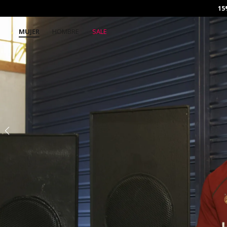
15
MUJER
HOMBRE
SALE