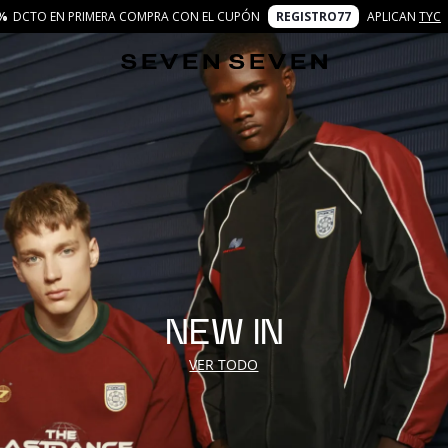
%
DCTO EN PRIMERA COMPRA CON EL CUPÓN
REGISTRO77
APLICAN
TYC
NEW IN
VER TODO